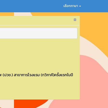
เลือกภาษา
 (ปวช.) สาขาการโรงแรม (ทวิภาคี)ครั้งแรกในปี