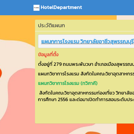
HotelDepartment
ประวัติแผนก
แผนกการโรงแรม วิทยาลัยอาชีวสุพรรณบุรี
ข้อมูลที่ตั้ง
ตั้งอยู่ที่ 279 ถนนพระ
พันวษา อำเภอเมืองสุพรรณบุร
แผนกวิชาการโรงแรม สังกัดในคณะวิชาอุตสาหกรรม
แผนกวิชาการโรงแรม (ทวิภาคี)
สังกัดในคณะวิชาอุตสาหกรรมท่องเที่ยว วิทยาลัยอ
การศึกษา 2556 และต่อมาเปิดทำการสอนระดับประกา