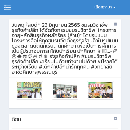
เลือกภาษา
วันพฤหัสบดีที่ 23 มิถุนายน 2565 ชมรมวิชาชีพ
ธุรกิจค้าปลีก ได้จัดกิจกรรมชมรมวิชาชีพ 'โครงการ
อายุหลักสิบธุรกิจหลักร้อย (ล้าน)​“ โดยรูปแบบ
โครงการคือให้ทุกชมรมจัดตั้งธุรกิจร้านค้าในรูปแบบ
ของตลาดนัดนักเรียน นักศึกษา เพื่อเป็นการฝึกการ
เป็นผู้ประกอบการให้กับนักเรียน นักศึกษา 👩🏻‍🍳🍕
🍟🥪🧁🍨🍧🥤🧋 #ธุรกิจค้าปลีก #ชมรมวิชาชีพ
ธุรกิจค้าปลีก #เรียนไปด้วยทำงานไปด้วย #มีรายได้
ระหว่างเรียน #เด็กค้าปลีกน่ารักทุกคน #วิทยาลัย
อาชีวศึกษาสุพรรณบุรี
ติชม