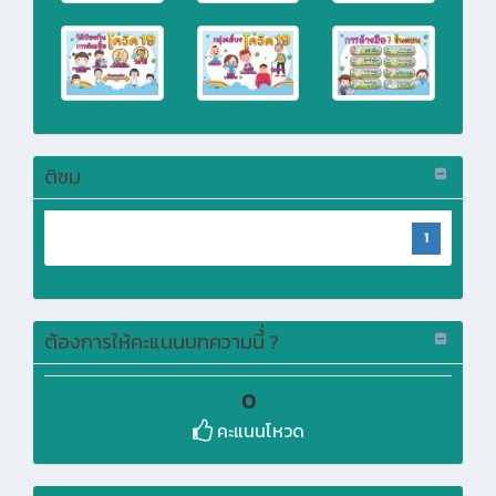
ติชม
1
ต้องการให้คะแนนบทความนี้่ ?
0
คะแนนโหวด