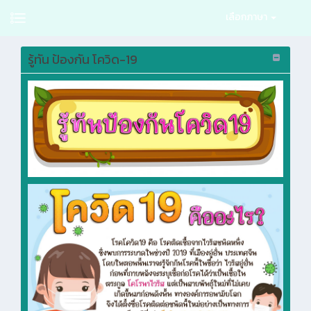
เลือกภาษา
รู้ทัน ป้องกัน โควิด-19