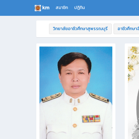
km
สมาชิก
ปฏิทิน
วิทยาลัยอาชีวศึกษาสุพรรณบุรี
อาชีวศึกษาจ