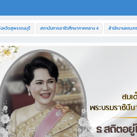
ังหวัดสุพรรณบุรี
สถาบันการอาชีวศึกษาภาคกลาง 4
สำนักงานคณะกร