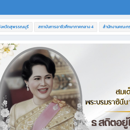
ังหวัดสุพรรณบุรี
สถาบันการอาชีวศึกษาภาคกลาง 4
สำนักงานคณะกร